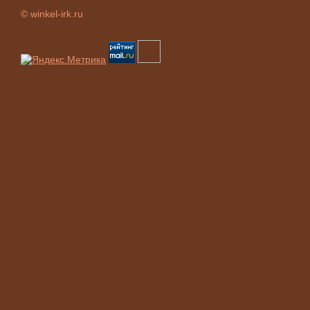
© winkel-irk.ru