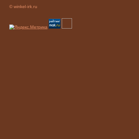
© winkel-irk.ru