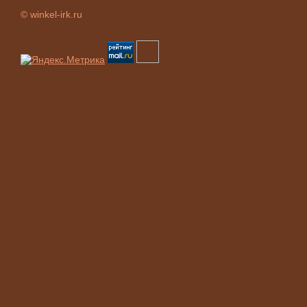
© winkel-irk.ru