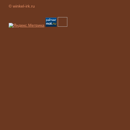
© winkel-irk.ru