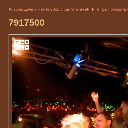
Альбом
День учителя 2022
с сайта
winkel-irk.ru
. Вы просматр
7917500