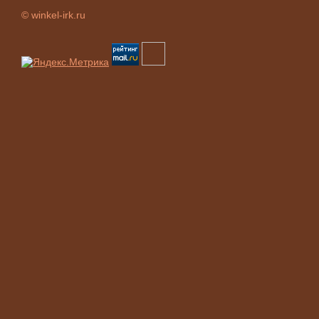
© winkel-irk.ru