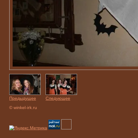
Предыдущее
Следующее
© winkel-irk.ru