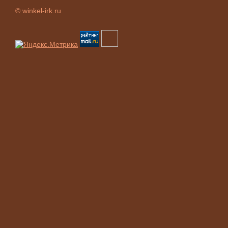
© winkel-irk.ru