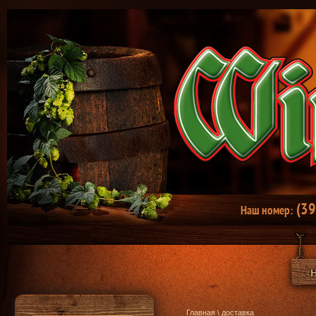
(39
Наш номер:
Главная
\ доставка